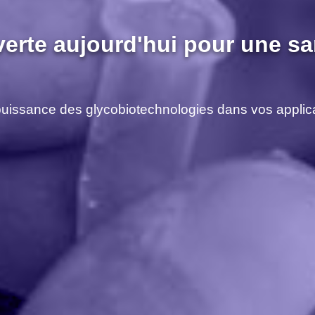
verte aujourd'hui pour une sa
 puissance des glycobiotechnologies dans vos applicat