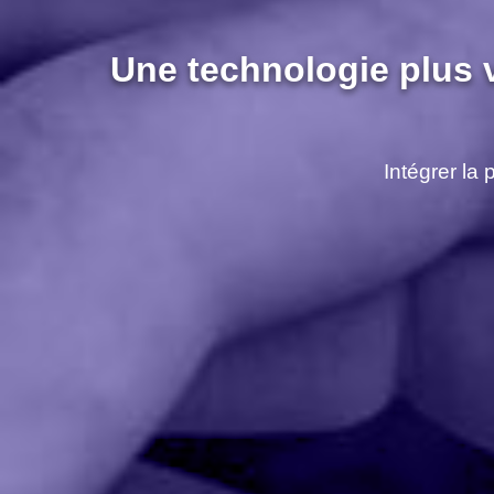
Une technologie plus 
Intégrer la